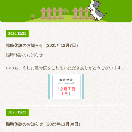
お客様の声
テーピング
リアライン（骨盤矯正）
トレーニング指導
腰の痛み
首の痛み
2025/11/21
腱鞘炎
股関節
臨時休診のお知らせ（2025年12月7日）
お問い合わせ
臨時休診のお知らせ
いつも、うしお整骨院をご利用いただきありがとうございます。
12月7日（日）
空手の試合帯同のため休診とさせていただきます。
大変ご迷惑おかけしますがよろしくお願いいたします。
2025/11/21
臨時休診のお知らせ（2025年11月30日）
うしお整骨院は完全予約制ではありませんが、予約が埋まってい