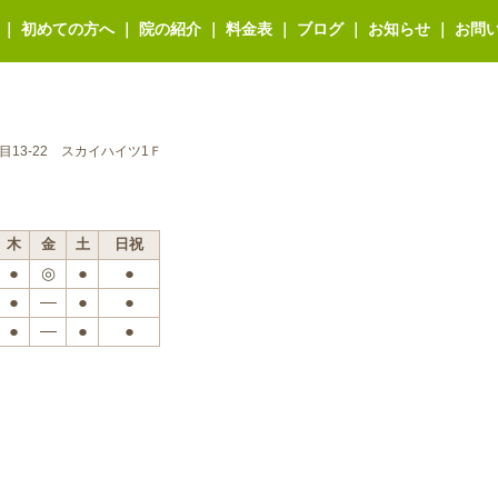
｜
初めての方へ
｜
院の紹介
｜
料金表
｜
ブログ
｜
お知らせ
｜
お問
丁目13-22 スカイハイツ1Ｆ
木
金
土
日祝
●
◎
●
●
●
―
●
●
●
―
●
●