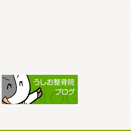
2022.3
2022.2
2022.1
2021.12
2021.11
2021.10
2021.9
2021.8
2021.7
2021.6
2021.5
2021.4
2021.3
2021.2