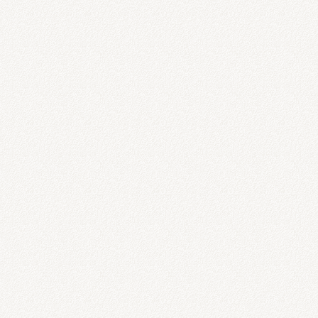
せんが、予約が埋まっている時は待ってい
が分かる方は
001131）】
思います。
はLINEの返信が遅くなると思いま
助かります。
はLINEの返信が遅くなると思いま
助かります。