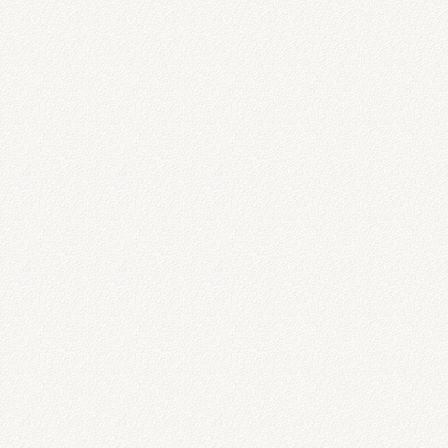
うしお整骨院は完全予約制ではありま
ただくこともありますので事前に来院
【LINEでメッセージ 又は 電話（0647
いただけるとスムーズに案内できると
※営業時間中で患者様対応している場合
す。 その場合はお電話いただけると
※営業時間中で患者様対応している場合
す。 その場合はお電話いただけると