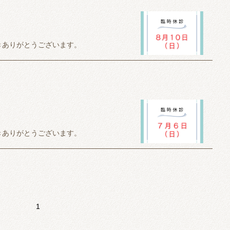
）
きありがとうございます。
せていただきます。
願いいたします。
きありがとうございます。
せんが、予約が埋まっている時は待ってい
が分かる方は
001131）】
せていただきます。
思います。
願いいたします。
1