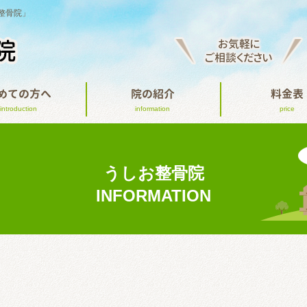
整骨院」
お気軽に
ご相談ください
めての方へ
院の紹介
料金表
introduction
information
price
うしお整骨院
INFORMATION