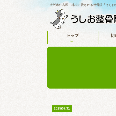
大阪市住吉区 地域に愛される整骨院「うしお
トップ
初
top
2025/07/31