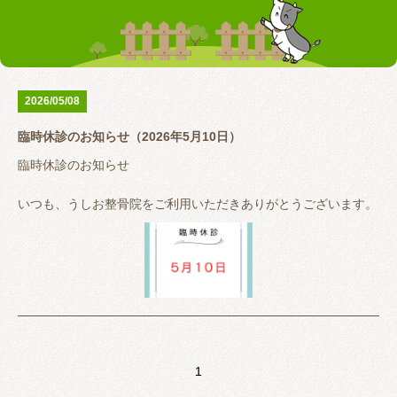
お客様の声
テーピング
リアライン（骨盤矯正）
トレーニング指導
腰の痛み
首の痛み
2026/05/08
腱鞘炎
股関節
臨時休診のお知らせ（2026年5月10日）
お問い合わせ
臨時休診のお知らせ
いつも、うしお整骨院をご利用いただきありがとうございます。
5月10日（日）
スポーツドクターの仕事のため休診とさせていただきます。
大変ご迷惑おかけしますがよろしくお願いいたします。
1
うしお整骨院は完全予約制ではありませんが、予約が埋まってい