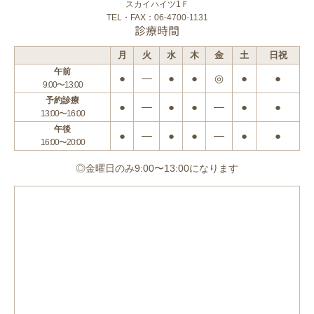
スカイハイツ1Ｆ
TEL・FAX：06-4700-1131
診療時間
月
火
水
木
金
土
日祝
午前
●
―
●
●
◎
●
●
9:00〜13:00
予約診療
●
―
●
●
―
●
●
13:00〜16:00
午後
●
―
●
●
―
●
●
16:00〜20:00
◎金曜日のみ9:00〜13:00になります