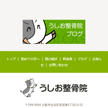
｜
｜
｜
｜
｜
トップ
初めての方へ
院の紹介
料金表
ブログ
お知ら
｜
せ
お問い合わせ
〒558-0004 大阪市住吉区長居東4丁目13-22