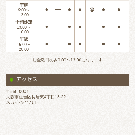
午前
●
―
●
●
◎
●
●
9:00〜
13:00
予約診療
●
―
●
●
―
●
●
13:00〜
16:00
午後
●
―
●
●
―
●
●
16:00〜
20:00
◎金曜日のみ9:00〜13:00になります
アクセス
〒558-0004
大阪市住吉区長居東4丁目13-22
スカイハイツ1Ｆ