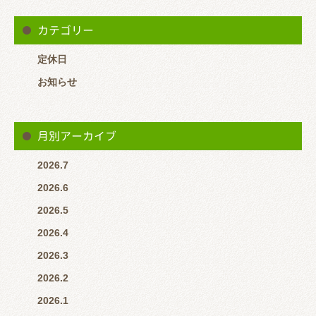
る時は待っていただくこともありますので事前に来院が分かる方
は
カテゴリー
【LINEでメッセージ 又は 電話（0647001131）】
定休日
いただけるとスムーズに案内できると思います。
お知らせ
月別アーカイブ
2026.7
2026.6
※営業時間中で患者様対応している場合はLINEの返信が遅くな
2026.5
ると思います。 その場合はお電話いただけると助かります。
2026.4
2026.3
2026.2
2026.1