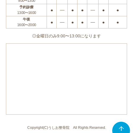
9:00〜13:00
予約診療
●
―
●
●
―
●
●
13:00〜16:00
午後
●
―
●
●
―
●
●
16:00〜20:00
◎金曜日のみ9:00〜13:00になります
Copyright(C)うしお整骨院 All Rights Reserved.