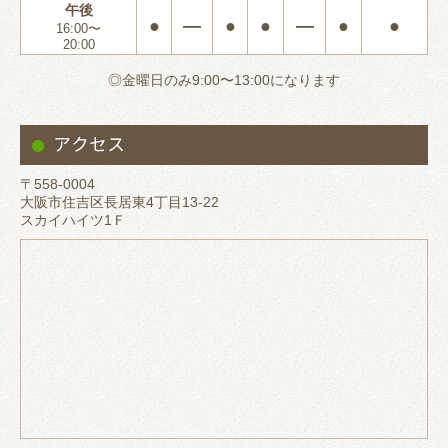
午後
●
―
●
●
―
●
●
16:00〜
20:00
◎金曜日のみ9:00〜13:00になります
アクセス
〒558-0004
大阪市住吉区長居東4丁目13-22
スカイハイツ1Ｆ