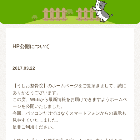
お客様の声
テーピング
リアライン（骨盤矯正）
トレーニング指導
腰の痛み
首の痛み
腱鞘炎
股関節
HP公開について
お問い合わせ
2017.03.22
【うしお整骨院】のホームページをご覧頂きまして、誠に
ありがとうございます。
この度、WEBから最新情報をお届けできますようホームペ
ージを公開いたしました。
今回、パソコンだけではなくスマートフォンからの表示も
見やすくいたしました。
是非ご利用ください。