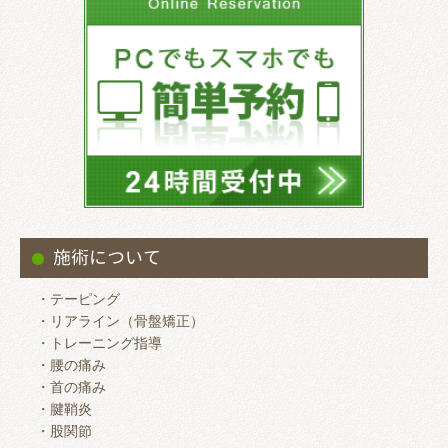
施術について
・テーピング
・リアライン（骨盤矯正）
・トレーニング指導
・腰の痛み
・首の痛み
・腱鞘炎
・股関節