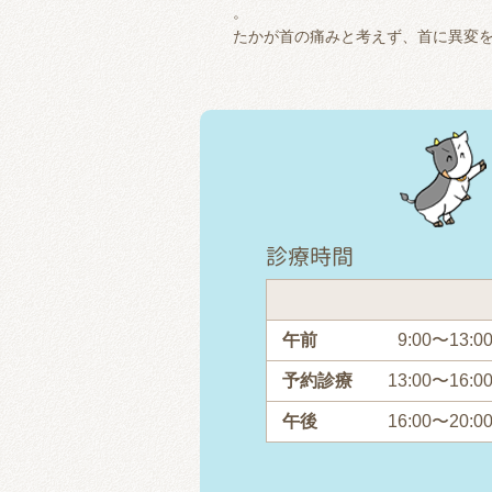
。
たかが首の痛みと考えず、首に異変
診療時間
午前
9:00〜13:0
予約診療
13:00〜16:0
午後
16:00〜20:0