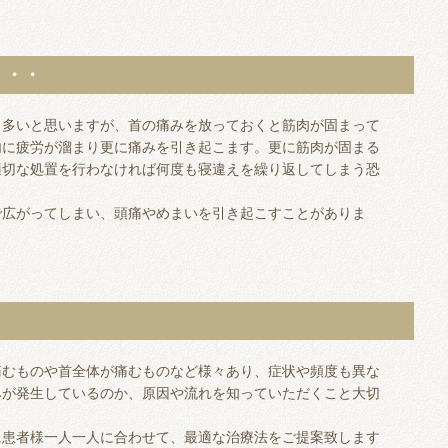
・・・
も多いと思いますが、首の痛みを放っておくと筋肉が固まって
内に疲労が溜まり更に痛みを引き起こます。更に筋肉が固まる
適切な処置を行わなければ何度も寝違えを繰り返してしまう恐
で広がってしまい、頭痛やめまいを引き起こすことがありま
痛むものや首全体が痛むものなど様々あり、症状や頻度も異な
みが発生しているのか、原因や流れを知っていただくこと大切
に患者様一人一人に合わせて、最適な治療法をご提案致します