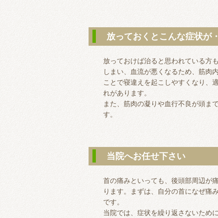
放っておくとこんな症状が
放っておけば治ると思われている方
しまい、血流が悪くなるため、筋肉
ことで寝違えを起こしやすくなり、
れがあります。
また、筋肉の凝りや血行不良が頭ま
す。
当院へお任せ下さい
首の痛みといっても、後頭部周辺が
ります。まずは、自分の首になぜ痛
です。
当院では、症状を繰り返さないため