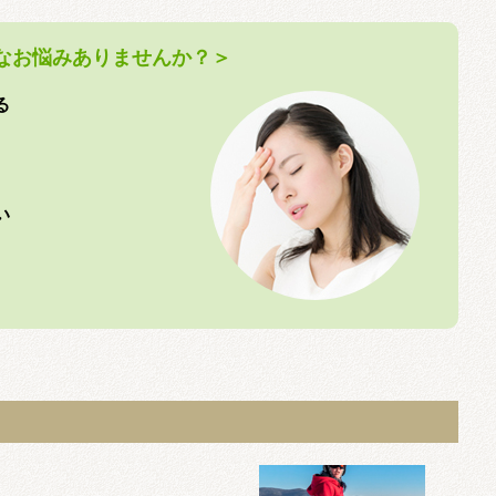
なお悩みありませんか？＞
る
い