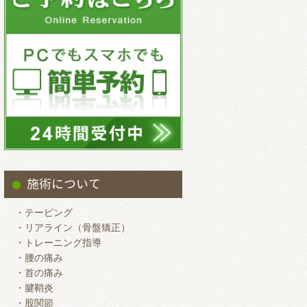
施術について
・テーピング
・リアライン（骨盤矯正）
・トレーニング指導
・腰の痛み
・首の痛み
・腱鞘炎
・股関節