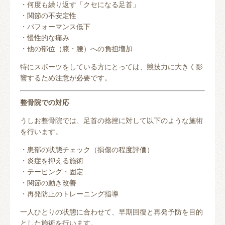
・何度も繰り返す「クセになる足首」
・関節の不安定性
・パフォーマンス低下
・慢性的な痛み
・他の部位（膝・腰）への負担増加
特にスポーツをしている方にとっては、競技力に大きく影
響するため注意が必要です。
整骨院での対応
うしお整骨院では、足首の捻挫に対して以下のような施術
を行います。
・患部の状態チェック（損傷の程度評価）
・炎症を抑える施術
・テーピング・固定
・関節の動き改善
・再発防止のトレーニング指導
一人ひとりの状態に合わせて、早期回復と再発予防を目的
とした施術を行います。