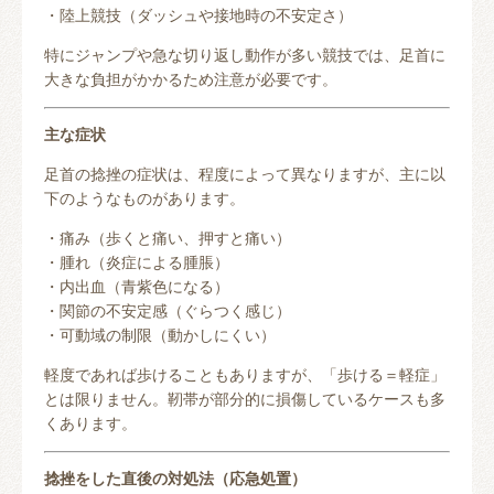
・陸上競技（ダッシュや接地時の不安定さ）
特にジャンプや急な切り返し動作が多い競技では、足首に
大きな負担がかかるため注意が必要です。
主な症状
足首の捻挫の症状は、程度によって異なりますが、主に以
下のようなものがあります。
・痛み（歩くと痛い、押すと痛い）
・腫れ（炎症による腫脹）
・内出血（青紫色になる）
・関節の不安定感（ぐらつく感じ）
・可動域の制限（動かしにくい）
軽度であれば歩けることもありますが、「歩ける＝軽症」
とは限りません。靭帯が部分的に損傷しているケースも多
くあります。
捻挫をした直後の対処法（応急処置）