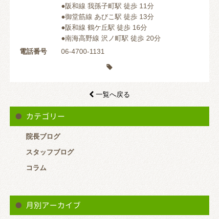
●阪和線 我孫子町駅 徒歩 11分
●御堂筋線 あびこ駅 徒歩 13分
●阪和線 鶴ケ丘駅 徒歩 16分
●南海高野線 沢ノ町駅 徒歩 20分
電話番号
06-4700-1131

一覧へ戻る

カテゴリー
院長ブログ
スタッフブログ
コラム
月別アーカイブ