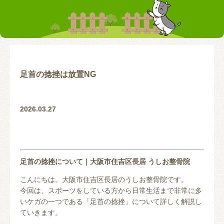
お客様の声
テーピング
リアライン（骨盤矯正）
トレーニング指導
腰の痛み
首の痛み
腱鞘炎
股関節
足首の捻挫は放置NG
お問い合わせ
2026.03.27
足首の捻挫について｜大阪市住吉区長居 うしお整骨院
こんにちは。大阪市住吉区長居のうしお整骨院です。
今回は、スポーツをしている方から日常生活まで非常に多
いケガの一つである「足首の捻挫」について詳しく解説し
ていきます。