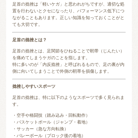
足首の捻挫は「軽いケガ」と思われがちですが、適切な処
置を行わないとクセになったり、パフォーマンス低下につ
ながることもあります。正しい知識を知っておくことがと
ても大切です。
足首の捻挫とは？
足首の捻挫とは、足関節をひねることで靭帯（じんたい）
を痛めてしまうケガのことを指します。
特に多いのが「内反捻挫」と呼ばれるもので、足の裏が内
側に向いてしまうことで外側の靭帯を損傷します。
捻挫しやすいスポーツ
足首の捻挫は、特に以下のようなスポーツで多く見られま
す。
・空手や格闘技（踏み込み・回転動作）
・バスケットボール（ジャンプ・着地）
・サッカー（急な方向転換）
・バレーボール（ブロック後の着地）