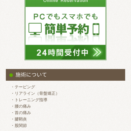
施術について
・テーピング
・リアライン（骨盤矯正）
・トレーニング指導
・腰の痛み
・首の痛み
・腱鞘炎
・股関節