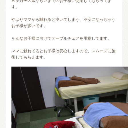
６ヶ月〜３歳ぐらいまでのお子様に使用してもらってま
す。
やはりママから離れると泣いてしまう、不安になっちゃう
お子様が多いです。
そんなお子様に向けてテーブルチェアを用意してます。
ママに触れてるとお子様は安心しますので、スムーズに施
術してもらえます。