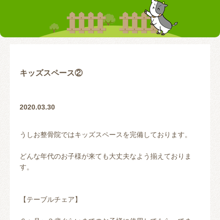
お客様の声
テーピング
リアライン（骨盤矯正）
トレーニング指導
腰の痛み
首の痛み
腱鞘炎
股関節
キッズスペース②
お問い合わせ
2020.03.30
うしお整骨院ではキッズスペースを完備しております。
どんな年代のお子様が来ても大丈夫なよう揃えておりま
す。
【テーブルチェア】