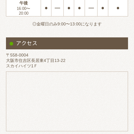
午後
●
―
●
●
―
●
●
16:00〜
20:00
◎金曜日のみ9:00〜13:00になります
アクセス
〒558-0004
大阪市住吉区長居東4丁目13-22
スカイハイツ1Ｆ