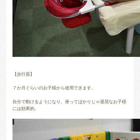
【歩行器】
７か月ぐらいのお子様から使用できます。
自分で動けるようになり、座ってばかりじゃ退屈なお子様
には効果的。