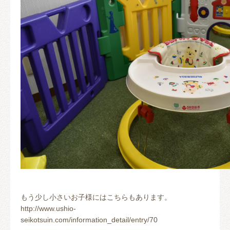
もう少し小さいお子様にはこちらもあります。
http://www.ushio-
seikotsuin.com/information_detail/entry/70