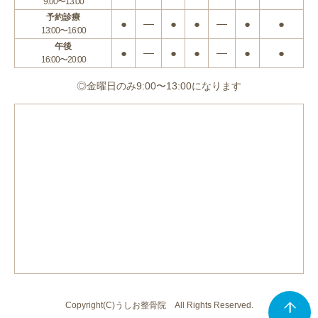
9:00〜13:00
予約診療
●
―
●
●
―
●
●
13:00〜16:00
午後
●
―
●
●
―
●
●
16:00〜20:00
◎金曜日のみ9:00〜13:00になります
Copyright(C)うしお整骨院 All Rights Reserved.