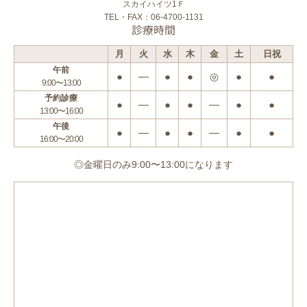
スカイハイツ1Ｆ
TEL・FAX：06-4700-1131
診療時間
月
火
水
木
金
土
日祝
午前
●
―
●
●
◎
●
●
9:00〜13:00
予約診療
●
―
●
●
―
●
●
13:00〜16:00
午後
●
―
●
●
―
●
●
16:00〜20:00
◎金曜日のみ9:00〜13:00になります