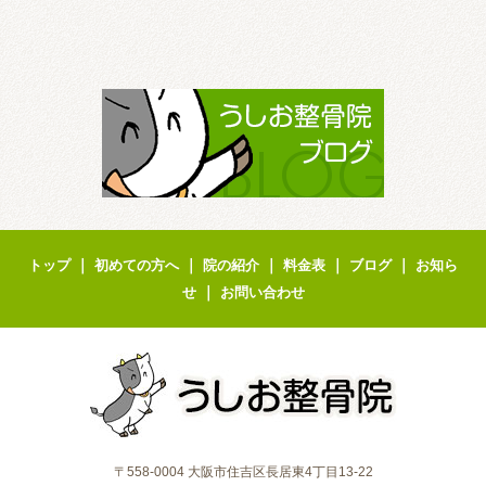
｜
｜
｜
｜
｜
トップ
初めての方へ
院の紹介
料金表
ブログ
お知ら
｜
せ
お問い合わせ
〒558-0004 大阪市住吉区長居東4丁目13-22