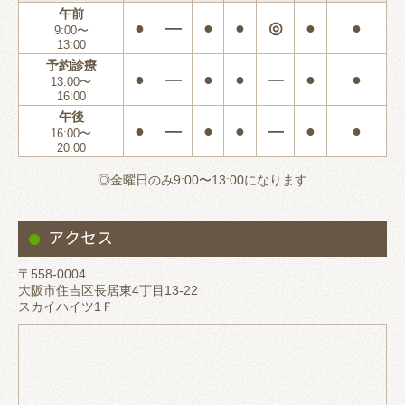
午前
●
―
●
●
◎
●
●
9:00〜
13:00
予約診療
●
―
●
●
―
●
●
13:00〜
16:00
午後
●
―
●
●
―
●
●
16:00〜
20:00
◎金曜日のみ9:00〜13:00になります
アクセス
〒558-0004
大阪市住吉区長居東4丁目13-22
スカイハイツ1Ｆ