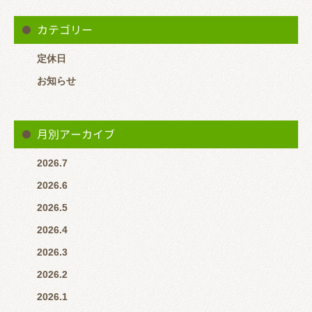
2020年（令和２年）は１月４日（土）から通常通り施術してお
カテゴリー
ります。
定休日
ご迷惑をおかけしますがよろしくお願いいたします。
お知らせ
月別アーカイブ
2026.7
2026.6
2026.5
2026.4
2026.3
2026.2
2026.1