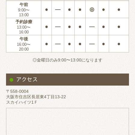
午前
●
―
●
●
◎
●
●
9:00〜
13:00
予約診療
●
―
●
●
―
●
●
13:00〜
16:00
午後
●
―
●
●
―
●
●
16:00〜
20:00
◎金曜日のみ9:00〜13:00になります
アクセス
〒558-0004
大阪市住吉区長居東4丁目13-22
スカイハイツ1Ｆ