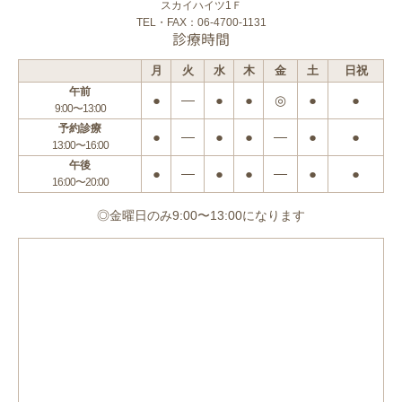
スカイハイツ1Ｆ
TEL・FAX：06-4700-1131
診療時間
月
火
水
木
金
土
日祝
午前
●
―
●
●
◎
●
●
9:00〜13:00
予約診療
●
―
●
●
―
●
●
13:00〜16:00
午後
●
―
●
●
―
●
●
16:00〜20:00
◎金曜日のみ9:00〜13:00になります