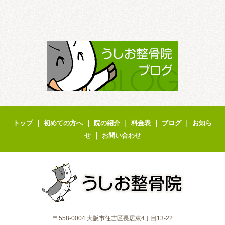
｜
｜
｜
｜
｜
トップ
初めての方へ
院の紹介
料金表
ブログ
お知ら
｜
せ
お問い合わせ
〒558-0004 大阪市住吉区長居東4丁目13-22