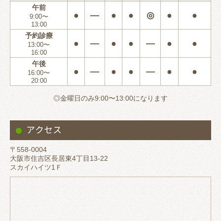
午前
●
―
●
●
◎
●
●
9:00〜
13:00
予約診療
●
―
●
●
―
●
●
13:00〜
16:00
午後
●
―
●
●
―
●
●
16:00〜
20:00
◎金曜日のみ9:00〜13:00になります
アクセス
〒558-0004
大阪市住吉区長居東4丁目13-22
スカイハイツ1Ｆ