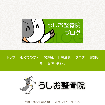
｜
｜
｜
｜
｜
トップ
初めての方へ
院の紹介
料金表
ブログ
お知ら
｜
せ
お問い合わせ
〒558-0004 大阪市住吉区長居東4丁目13-22