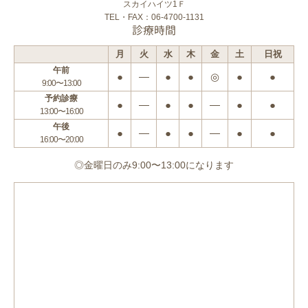
スカイハイツ1Ｆ
TEL・FAX：06-4700-1131
診療時間
月
火
水
木
金
土
日祝
午前
●
―
●
●
◎
●
●
9:00〜13:00
予約診療
●
―
●
●
―
●
●
13:00〜16:00
午後
●
―
●
●
―
●
●
16:00〜20:00
◎金曜日のみ9:00〜13:00になります