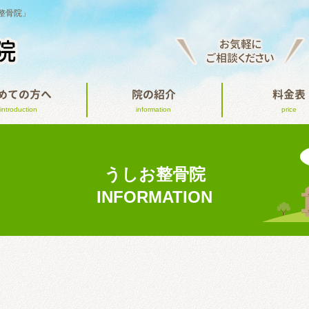
整骨院」
お気軽に
ご相談ください
めての方へ
院の紹介
料金表
introduction
information
price
うしお整骨院
INFORMATION