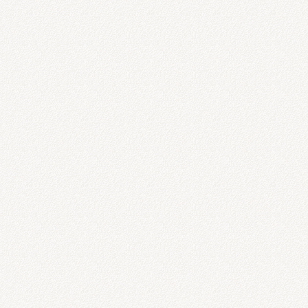
る患者さん
よう注意しています。
・
っています。
ありますので、そんな時は臨機応変に対応