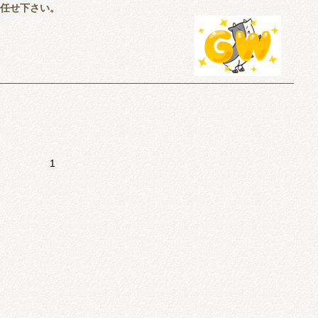
お任せ下さい。
1