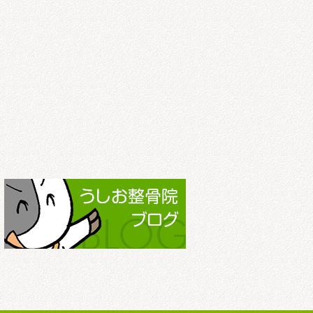
2022.3
2022.2
2022.1
2021.12
2021.11
2021.10
2021.9
2021.8
2021.7
2021.6
2021.5
2021.4
2021.3
2021.2