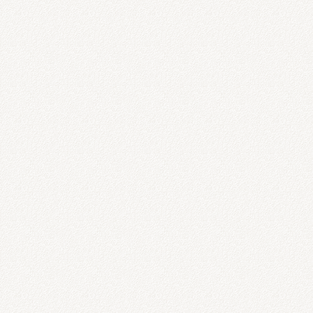
うしお整骨院はGWも営業しています。
お出かけして疲れた・痛めた患者さん
GWも休みがなくお仕事で頑張ってい
うしお整骨院では【３密】にならない
緊急事態宣言が解除されるまでは・・
・感染リスクを減らすよう予約制をと
・定期的な換気もしています。
・消毒液も完備しています。
もちろんギックリ腰など緊急な症状も