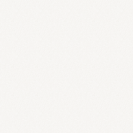
下さい。
願いいたします。
いただいてますので来院前は電話、ＬＩＮ
i