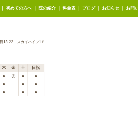
｜
初めての方へ
｜
院の紹介
｜
料金表
｜
ブログ
｜
お知らせ
｜
お問
丁目13-22 スカイハイツ1Ｆ
木
金
土
日祝
●
◎
●
●
●
―
●
●
●
―
●
●