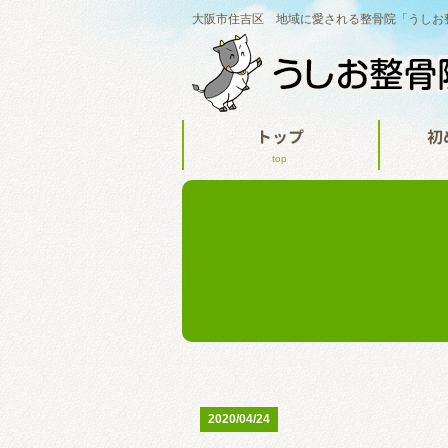
大阪市住吉区 地域に愛される整骨院「うしお
トップ
初
top
2020/04/24