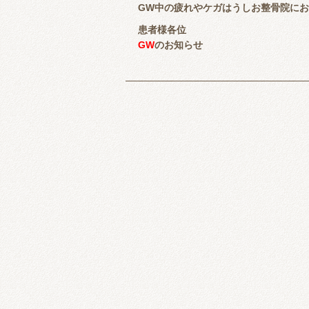
GW中の疲れやケガはうしお整骨院に
患者様各位
GW
のお知らせ
【4月】
25日（土）
9：00〜20：00
26日（日）
9：00〜20：00
27日（月） 9：00〜20：00
28日（火） 休診日
29日（水） 9：00〜20：00
30日（木） 9：00〜20：00
【5月】
1日（金） 9：00〜20：00
2
日（土）
9：00〜20：00
3日（日）
9：00〜20：00
4日（月）
9：00〜20：00
5日（火）
休診日
6日（水）
9：00〜20：00