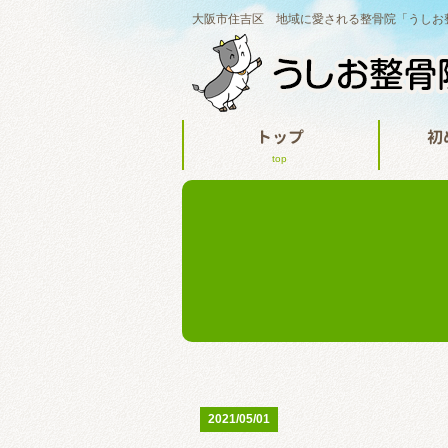
大阪市住吉区 地域に愛される整骨院「うしお
トップ
初
top
2021/05/01