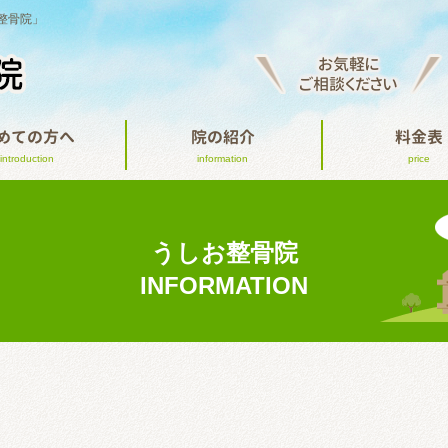
整骨院」
お気軽に
ご相談ください
めての方へ
院の紹介
料金表
introduction
information
price
うしお整骨院
INFORMATION