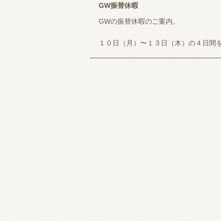
GW振替休暇
GWの振替休暇のご案内。
１０日（月）〜１３日（木）の４日間
ご迷惑おかけしますがよろしくお願い