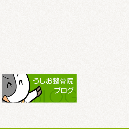
2022.3
2022.2
2022.1
2021.12
2021.11
2021.10
2021.9
2021.8
2021.7
2021.6
2021.5
2021.4
2021.3
2021.2