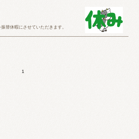
を振替休暇にさせていただきます。
します。
1