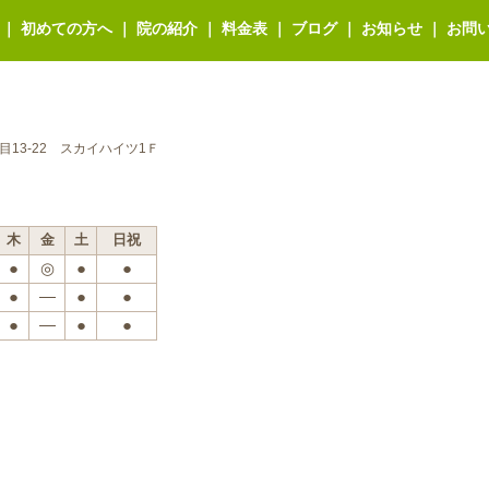
｜
初めての方へ
｜
院の紹介
｜
料金表
｜
ブログ
｜
お知らせ
｜
お問
丁目13-22 スカイハイツ1Ｆ
木
金
土
日祝
●
◎
●
●
●
―
●
●
●
―
●
●