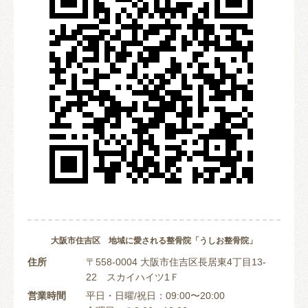
大阪市住吉区 地域に愛される整骨院「うしお整骨院」
住所
〒558-0004 大阪市住吉区長居東4丁目13-
22 スカイハイツ1Ｆ
営業時間
平日・日曜/祝日：09:00〜20:00