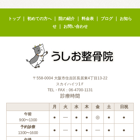
｜
｜
｜
｜
｜
トップ
初めての方へ
院の紹介
料金表
ブログ
お知ら
｜
せ
お問い合わせ
〒558-0004 大阪市住吉区長居東4丁目13-22
スカイハイツ1Ｆ
TEL・FAX：06-4700-1131
診療時間
月
火
水
木
金
土
日祝
午前
●
―
●
●
◎
●
●
9:00〜13:00
予約診療
●
―
●
●
―
●
●
13:00〜16:00
午後