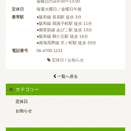
金曜日のみ9:00〜13:00
定休日
毎週火曜日／金曜日午後
最寄駅
●阪和線 長居駅 徒歩 3分
●阪和線 我孫子町駅 徒歩 11分
●御堂筋線 あびこ駅 徒歩 13分
●阪和線 鶴ケ丘駅 徒歩 16分
●南海高野線 沢ノ町駅 徒歩 20分
電話番号
06-4700-1131
定休日
/
お知らせ

一覧へ戻る

カテゴリー
定休日
お知らせ