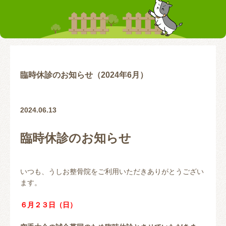
お客様の声
テーピング
リアライン（骨盤矯正）
トレーニング指導
腰の痛み
首の痛み
腱鞘炎
股関節
臨時休診のお知らせ（2024年6月）
お問い合わせ
2024.06.13
臨時休診のお知らせ
いつも、うしお整骨院をご利用いただきありがとうござい
ます。
６月２３日（日）