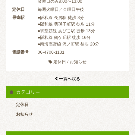
金曜日のみ9:00〜13:00
定休日
毎週火曜日／金曜日午後
最寄駅
●阪和線 長居駅 徒歩 3分
●阪和線 我孫子町駅 徒歩 11分
●御堂筋線 あびこ駅 徒歩 13分
●阪和線 鶴ケ丘駅 徒歩 16分
●南海高野線 沢ノ町駅 徒歩 20分
電話番号
06-4700-1131
定休日
/
お知らせ

一覧へ戻る

カテゴリー
定休日
お知らせ