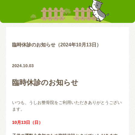
お客様の声
テーピング
リアライン（骨盤矯正）
トレーニング指導
腰の痛み
首の痛み
腱鞘炎
股関節
臨時休診のお知らせ（2024年10月13日）
お問い合わせ
2024.10.03
臨時休診のお知らせ
いつも、うしお整骨院をご利用いただきありがとうござい
ます。
10月13日（日）