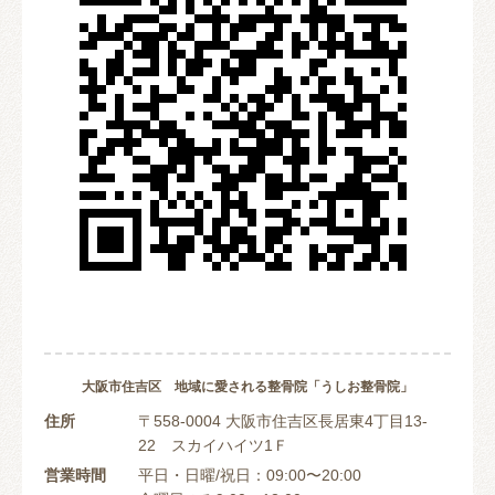
大阪市住吉区 地域に愛される整骨院「うしお整骨院」
住所
〒558-0004 大阪市住吉区長居東4丁目13-
22 スカイハイツ1Ｆ
営業時間
平日・日曜/祝日：09:00〜20:00