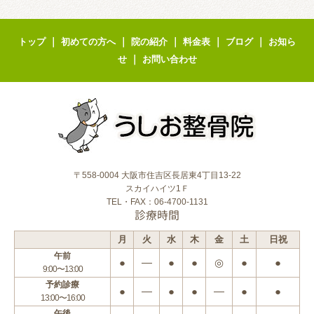
｜
｜
｜
｜
｜
トップ
初めての方へ
院の紹介
料金表
ブログ
お知ら
｜
せ
お問い合わせ
〒558-0004 大阪市住吉区長居東4丁目13-22
スカイハイツ1Ｆ
TEL・FAX：06-4700-1131
診療時間
月
火
水
木
金
土
日祝
午前
●
―
●
●
◎
●
●
9:00〜13:00
予約診療
●
―
●
●
―
●
●
13:00〜16:00
午後