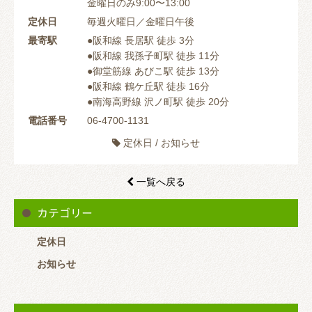
金曜日のみ9:00〜13:00
定休日
毎週火曜日／金曜日午後
最寄駅
●阪和線 長居駅 徒歩 3分
●阪和線 我孫子町駅 徒歩 11分
●御堂筋線 あびこ駅 徒歩 13分
●阪和線 鶴ケ丘駅 徒歩 16分
●南海高野線 沢ノ町駅 徒歩 20分
電話番号
06-4700-1131
定休日
/
お知らせ

一覧へ戻る

カテゴリー
定休日
お知らせ