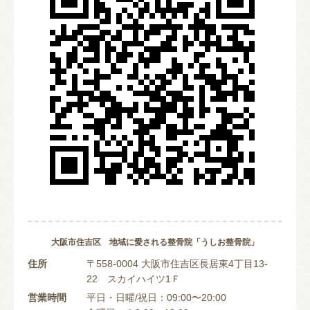
大阪市住吉区 地域に愛される整骨院「うしお整骨院」
住所
〒558-0004 大阪市住吉区長居東4丁目13-
22 スカイハイツ1Ｆ
営業時間
平日・日曜/祝日：09:00〜20:00