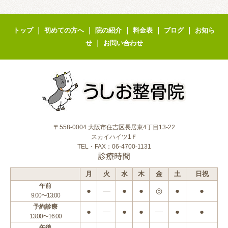
｜
｜
｜
｜
｜
トップ
初めての方へ
院の紹介
料金表
ブログ
お知ら
｜
せ
お問い合わせ
〒558-0004 大阪市住吉区長居東4丁目13-22
スカイハイツ1Ｆ
TEL・FAX：06-4700-1131
診療時間
月
火
水
木
金
土
日祝
午前
●
―
●
●
◎
●
●
9:00〜13:00
予約診療
●
―
●
●
―
●
●
13:00〜16:00
午後