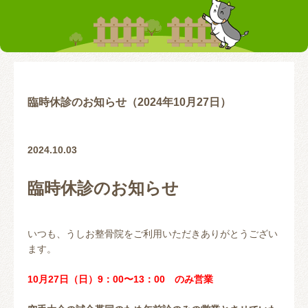
お客様の声
テーピング
リアライン（骨盤矯正）
トレーニング指導
腰の痛み
首の痛み
腱鞘炎
股関節
臨時休診のお知らせ（2024年10月27日）
お問い合わせ
2024.10.03
臨時休診のお知らせ
いつも、うしお整骨院をご利用いただきありがとうござい
ます。
10月27日（日）9：00〜13：00 のみ営業