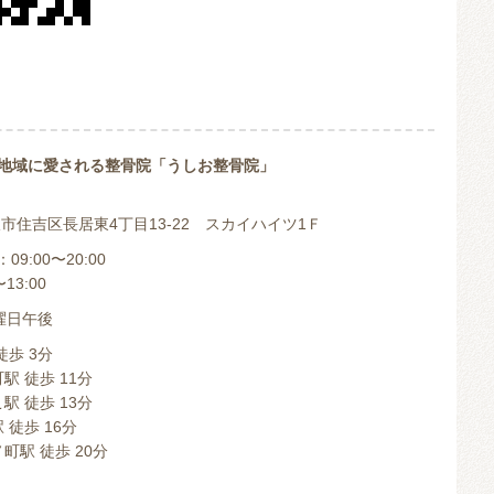
地域に愛される整骨院「うしお整骨院」
 大阪市住吉区長居東4丁目13-22 スカイハイツ1Ｆ
9:00〜20:00
13:00
曜日午後
徒歩 3分
駅 徒歩 11分
駅 徒歩 13分
 徒歩 16分
町駅 徒歩 20分