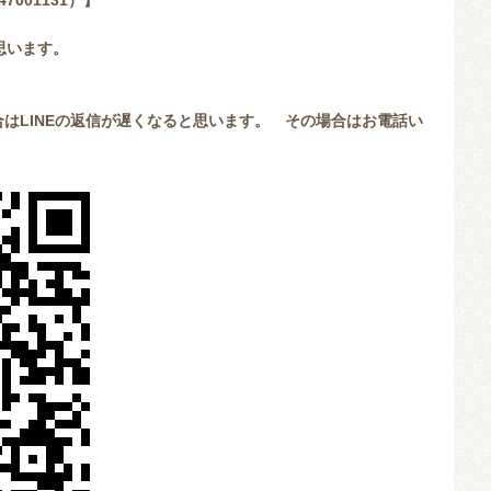
7001131）】
思います。
はLINEの返信が遅くなると思います。 その場合はお電話い