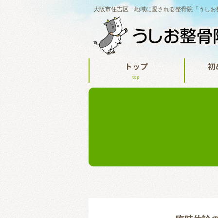
大阪市住吉区 地域に愛される整骨院「うしお
トップ
初
top