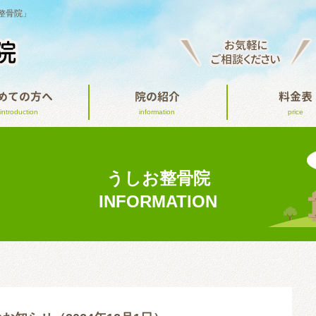
整骨院」
お気軽に
ご相談ください
めての方へ
院の紹介
料金表
introduction
information
price
うしお整骨院
INFORMATION