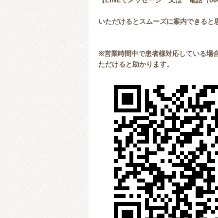
【LINEでメッセージ 又は 電話（064
いただけるとスムーズに案内できると
※営業時間中で患者様対応している場合
ただけると助かります。