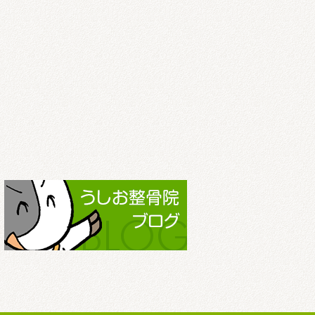
2022.3
2022.2
2022.1
2021.12
2021.11
2021.10
2021.9
2021.8
2021.7
2021.6
2021.5
2021.4
2021.3
2021.2