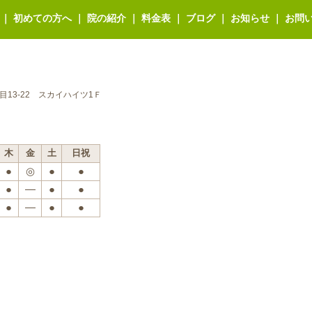
｜
初めての方へ
｜
院の紹介
｜
料金表
｜
ブログ
｜
お知らせ
｜
お問
丁目13-22 スカイハイツ1Ｆ
木
金
土
日祝
●
◎
●
●
●
―
●
●
●
―
●
●