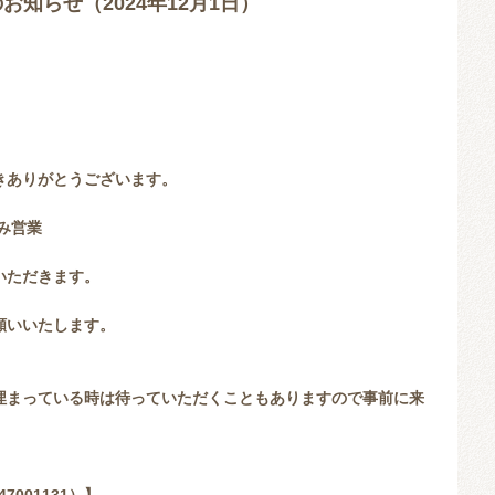
お知らせ（2024年12月1日）
きありがとうございます。
のみ営業
いただきます。
願いいたします。
埋まっている時は待っていただくこともありますので事前に来