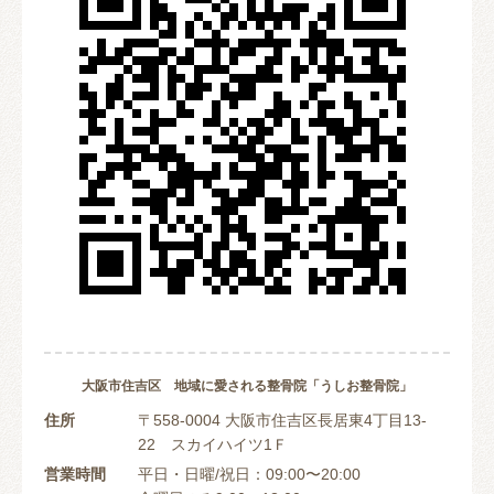
大阪市住吉区 地域に愛される整骨院「うしお整骨院」
住所
〒558-0004 大阪市住吉区長居東4丁目13-
22 スカイハイツ1Ｆ
営業時間
平日・日曜/祝日：09:00〜20:00