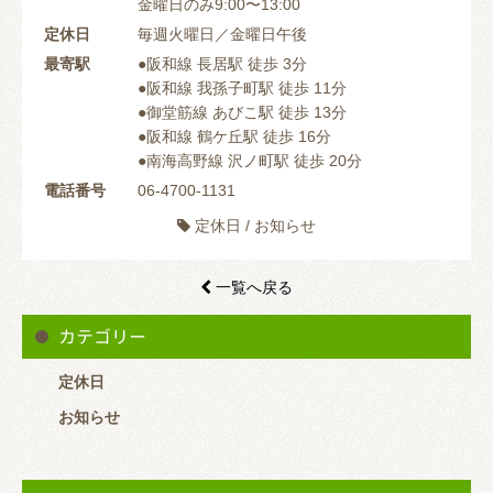
金曜日のみ9:00〜13:00
定休日
毎週火曜日／金曜日午後
最寄駅
●阪和線 長居駅 徒歩 3分
●阪和線 我孫子町駅 徒歩 11分
●御堂筋線 あびこ駅 徒歩 13分
●阪和線 鶴ケ丘駅 徒歩 16分
●南海高野線 沢ノ町駅 徒歩 20分
電話番号
06-4700-1131
定休日
/
お知らせ

一覧へ戻る

カテゴリー
定休日
お知らせ