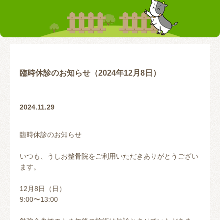
お客様の声
テーピング
リアライン（骨盤矯正）
トレーニング指導
腰の痛み
首の痛み
腱鞘炎
股関節
臨時休診のお知らせ（2024年12月8日）
お問い合わせ
2024.11.29
臨時休診のお知らせ
いつも、うしお整骨院をご利用いただきありがとうござい
ます。
12月8日（日）
9:00〜13:00