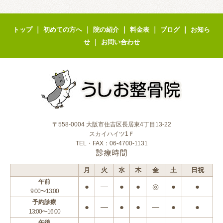
｜
｜
｜
｜
｜
トップ
初めての方へ
院の紹介
料金表
ブログ
お知ら
｜
せ
お問い合わせ
〒558-0004 大阪市住吉区長居東4丁目13-22
スカイハイツ1Ｆ
TEL・FAX：06-4700-1131
診療時間
月
火
水
木
金
土
日祝
午前
●
―
●
●
◎
●
●
9:00〜13:00
予約診療
●
―
●
●
―
●
●
13:00〜16:00
午後