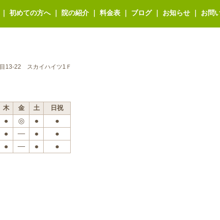
｜
初めての方へ
｜
院の紹介
｜
料金表
｜
ブログ
｜
お知らせ
｜
お問
丁目13-22 スカイハイツ1Ｆ
木
金
土
日祝
●
◎
●
●
●
―
●
●
●
―
●
●