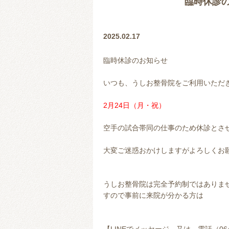
臨時休診の
2025.02.17
臨時休診のお知らせ
いつも、うしお整骨院をご利用いただ
2月24日（月・祝）
空手の試合帯同の仕事のため休診とさ
大変ご迷惑おかけしますがよろしくお
うしお整骨院は完全予約制ではありま
すので事前に来院が分かる方は