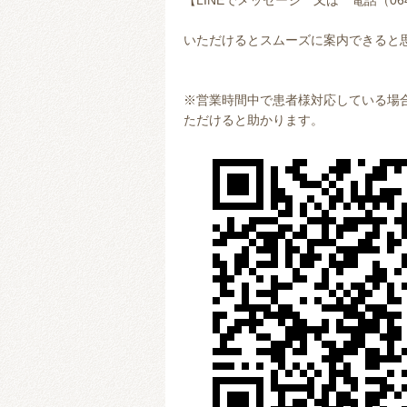
【LINEでメッセージ 又は 電話（0647
いただけるとスムーズに案内できると
※営業時間中で患者様対応している場合
ただけると助かります。