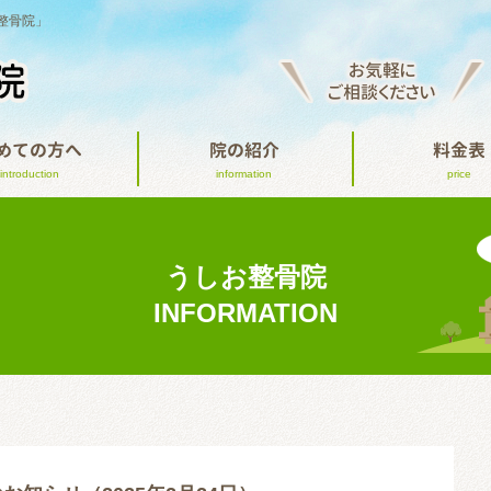
整骨院」
お気軽に
ご相談ください
めての方へ
院の紹介
料金表
introduction
information
price
うしお整骨院
INFORMATION