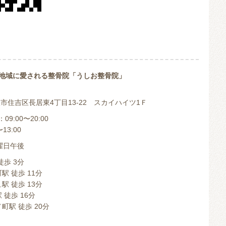
地域に愛される整骨院「うしお整骨院」
 大阪市住吉区長居東4丁目13-22 スカイハイツ1Ｆ
9:00〜20:00
13:00
曜日午後
徒歩 3分
駅 徒歩 11分
駅 徒歩 13分
 徒歩 16分
町駅 徒歩 20分