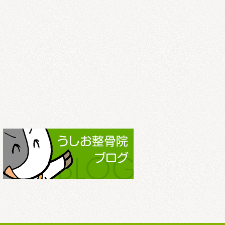
2022.3
2022.2
2022.1
2021.12
2021.11
2021.10
2021.9
2021.8
2021.7
2021.6
2021.5
2021.4
2021.3
2021.2