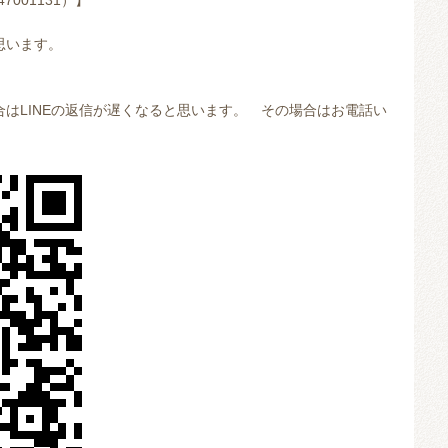
001131）】
思います。
はLINEの返信が遅くなると思います。 その場合はお電話い