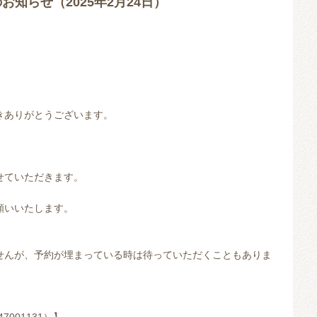
お知らせ（2025年2月24日）
きありがとうございます。
せていただきます。
願いいたします。
せんが、予約が埋まっている時は待っていただくこともありま