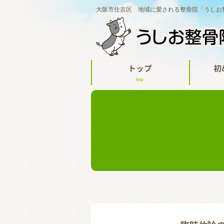
大阪市住吉区 地域に愛される整骨院「うしお
トップ
初
top