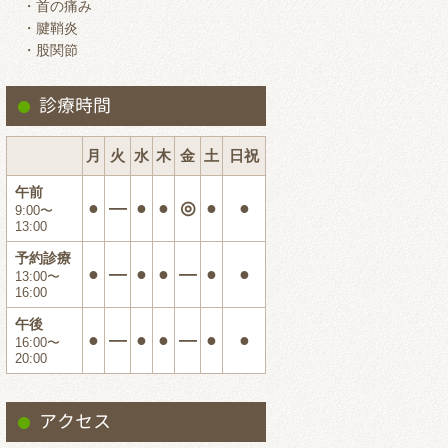
・首の痛み
2024.7
・腱鞘炎
・股関節
2024.6
2024.5
診療時間
2024.4
2024.3
月
火
水
木
金
土
日祝
2024.2
午前
●
―
●
●
◎
●
●
9:00〜
2024.1
13:00
2023.12
予約診療
●
―
●
●
―
●
●
13:00〜
2023.11
16:00
2023.10
午後
●
―
●
●
―
●
●
16:00〜
2023.9
20:00
2023.8
2023.7
アクセス
2023.6