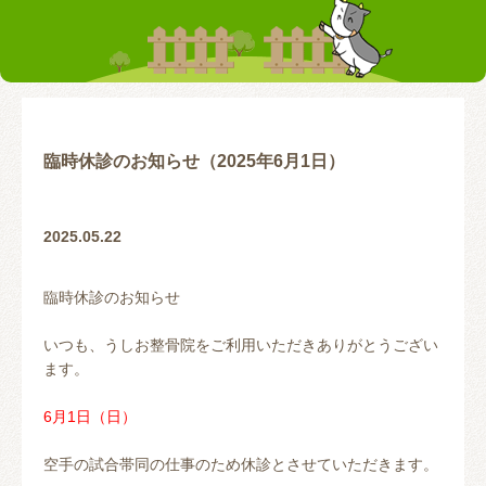
お客様の声
テーピング
リアライン（骨盤矯正）
トレーニング指導
腰の痛み
首の痛み
腱鞘炎
股関節
臨時休診のお知らせ（2025年6月1日）
お問い合わせ
2025.05.22
臨時休診のお知らせ
いつも、うしお整骨院をご利用いただきありがとうござい
ます。
6月1日（日）
空手の試合帯同の仕事のため休診とさせていただきます。