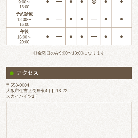
●
―
●
●
◎
●
●
9:00〜
13:00
予約診療
●
―
●
●
―
●
●
13:00〜
16:00
午後
●
―
●
●
―
●
●
16:00〜
20:00
◎金曜日のみ9:00〜13:00になります
アクセス
〒558-0004
大阪市住吉区長居東4丁目13-22
スカイハイツ1Ｆ