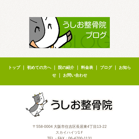
｜
｜
｜
｜
｜
トップ
初めての方へ
院の紹介
料金表
ブログ
お知ら
｜
せ
お問い合わせ
〒558-0004 大阪市住吉区長居東4丁目13-22
スカイハイツ1Ｆ
TEL・FAX：06-4700-1131