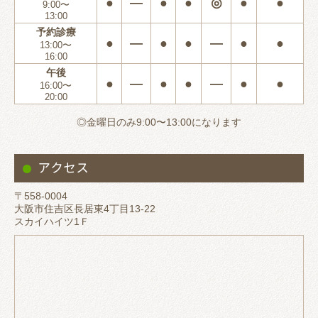
●
―
●
●
◎
●
●
9:00〜
13:00
予約診療
●
―
●
●
―
●
●
13:00〜
16:00
午後
●
―
●
●
―
●
●
16:00〜
20:00
◎金曜日のみ9:00〜13:00になります
アクセス
〒558-0004
大阪市住吉区長居東4丁目13-22
スカイハイツ1Ｆ