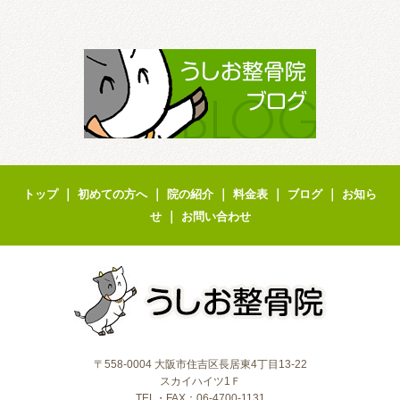
｜
｜
｜
｜
｜
トップ
初めての方へ
院の紹介
料金表
ブログ
お知ら
｜
せ
お問い合わせ
〒558-0004 大阪市住吉区長居東4丁目13-22
スカイハイツ1Ｆ
TEL・FAX：06-4700-1131