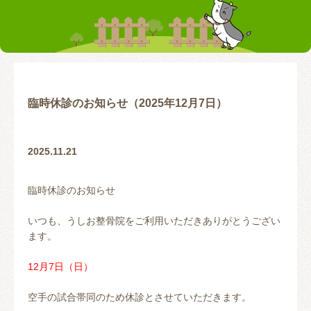
お客様の声
テーピング
リアライン（骨盤矯正）
トレーニング指導
腰の痛み
首の痛み
腱鞘炎
股関節
臨時休診のお知らせ（2025年12月7日）
お問い合わせ
2025.11.21
臨時休診のお知らせ
いつも、うしお整骨院をご利用いただきありがとうござい
ます。
12月7日（日）
空手の試合帯同のため休診とさせていただきます。