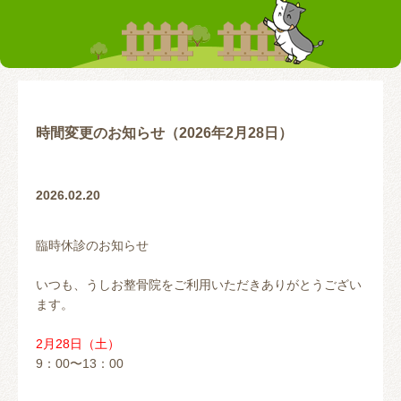
お客様の声
テーピング
リアライン（骨盤矯正）
トレーニング指導
腰の痛み
首の痛み
腱鞘炎
股関節
時間変更のお知らせ（2026年2月28日）
お問い合わせ
2026.02.20
臨時休診のお知らせ
いつも、うしお整骨院をご利用いただきありがとうござい
ます。
2月28日（土）
9：00〜13：00