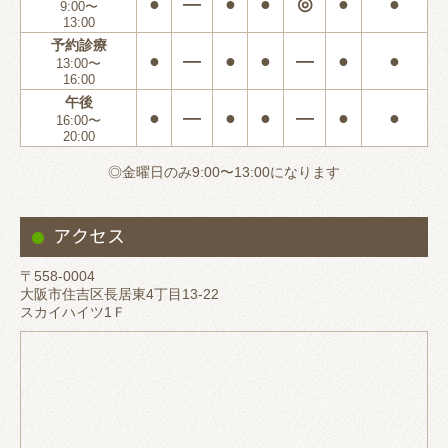
●
―
●
●
◎
●
●
9:00〜
13:00
予約診療
●
―
●
●
―
●
●
13:00〜
16:00
午後
●
―
●
●
―
●
●
16:00〜
20:00
◎金曜日のみ9:00〜13:00になります
アクセス
〒558-0004
大阪市住吉区長居東4丁目13-22
スカイハイツ1Ｆ