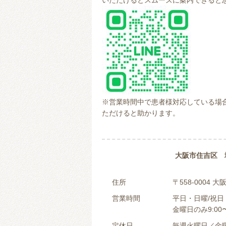
いただけるとスムーズに案内できると
※営業時間中で患者様対応している場合
ただけると助かります。
大阪市住吉区 
住所
〒558-0004
営業時間
平日・日曜/祝日：0
金曜日のみ9:00〜
定休日
毎週火曜日／金