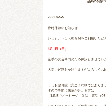
臨時休診の
2026.02.27
臨時休診のお知らせ
いつも、うしお整骨院をご利用いただ
3月1日（日）
空手の試合帯同のため休診とさせてい
大変ご迷惑おかけしますがよろしくお
うしお整骨院は完全予約制ではありま
すので事前に来院が分かる方は
【LINEでメッセージ 又は 電話（0647