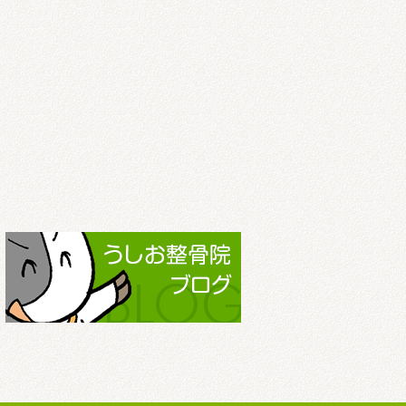
2022.3
2022.2
2022.1
2021.12
2021.11
2021.10
2021.9
2021.8
2021.7
2021.6
2021.5
2021.4
2021.3
2021.2