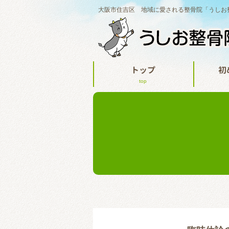
大阪市住吉区 地域に愛される整骨院「うしお
トップ
初
top