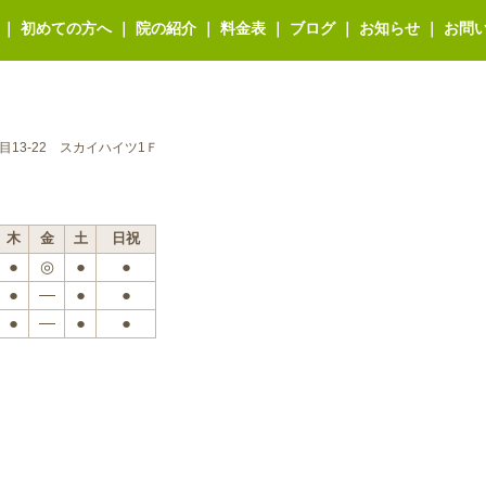
｜
初めての方へ
｜
院の紹介
｜
料金表
｜
ブログ
｜
お知らせ
｜
お問
丁目13-22 スカイハイツ1Ｆ
木
金
土
日祝
●
◎
●
●
●
―
●
●
●
―
●
●