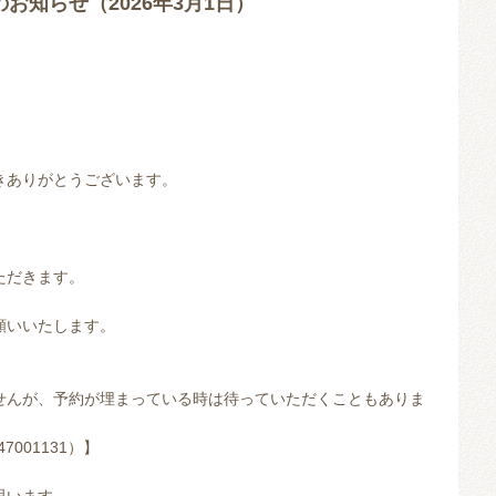
お知らせ（2026年3月1日）
きありがとうございます。
ただきます。
願いいたします。
せんが、予約が埋まっている時は待っていただくこともありま
001131）】