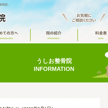
整骨院」
お気軽に
ご相談ください
めての方へ
院の紹介
料金表
introduction
information
price
うしお整骨院
INFORMATION