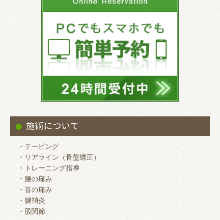
施術について
・テーピング
・リアライン（骨盤矯正）
・トレーニング指導
・腰の痛み
・首の痛み
・腱鞘炎
・股関節