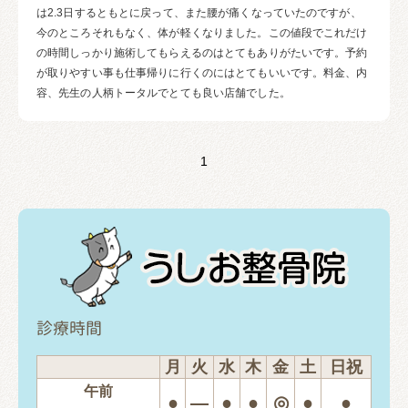
は2.3日するともとに戻って、また腰が痛くなっていたのですが、
今のところそれもなく、体が軽くなりました。この値段でこれだけ
の時間しっかり施術してもらえるのはとてもありがたいです。予約
が取りやすい事も仕事帰りに行くのにはとてもいいです。料金、内
容、先生の人柄トータルでとても良い店舗でした。
1
診療時間
月
火
水
木
金
土
日祝
午前
●
―
●
●
◎
●
●