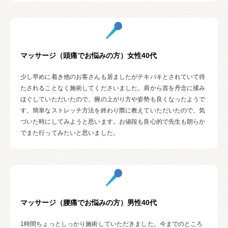
マッサージ（頭痛でお悩みの方）女性40代
少し早めに着き他のお客さんも居ましたがテキパキとされていて待
たされることなく施術してくださいました。肩から首を丹念に揉み
ほぐしていただいたので、腕の上がり方や姿勢も良くなったようで
す。簡単なストレッチ方法を終わり際に教えていただいたので、気
づいた時にしてみようと思います。お値段も良心的で先生も朗らか
でまた行ってみたいと思いました。
マッサージ（腰痛でお悩みの方）男性40代
1時間ちょっとしっかり施術していただきました。今までのところ